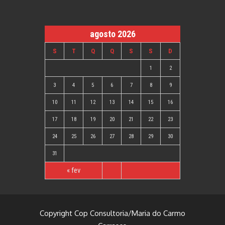
agosto 2026
S
T
Q
Q
S
S
D
1
2
3
4
5
6
7
8
9
10
11
12
13
14
15
16
17
18
19
20
21
22
23
24
25
26
27
28
29
30
31
« fev
Copyright Cop Consultoria/Maria do Carmo