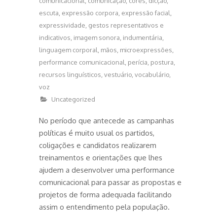
comunicacional
,
comunicação
,
cores
,
dicção
,
escuta
,
expressão corpora
,
expressão facial
,
expressividade
,
gestos representativos e
indicativos
,
imagem sonora
,
indumentária
,
linguagem corporal
,
mãos
,
microexpressões
,
performance comunicacional
,
perícia
,
postura
,
recursos linguísticos
,
vestuário
,
vocabulário
,
voz
Uncategorized
No período que antecede as campanhas
políticas é muito usual os partidos,
coligações e candidatos realizarem
treinamentos e orientações que lhes
ajudem a desenvolver uma performance
comunicacional para passar as propostas e
projetos de forma adequada facilitando
assim o entendimento pela população.