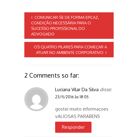
COMUNICAR-SE DE FORMA EFICAZ,
CONDIÇÃO NECESSÁRIA PARA O
SUCESSO PROFISSIONAL DO
ADVOGADO
OS QUATRO PILARES PARA COMEÇAR A
ATUAR NO AMBIENTE CORPORATIVO
2 Comments so far:
Luciana Vilar Da Silva
disse:
23/11/2016 às 18:05
gostei muito informaçoes
vALIOSAS PARABENS
Responder