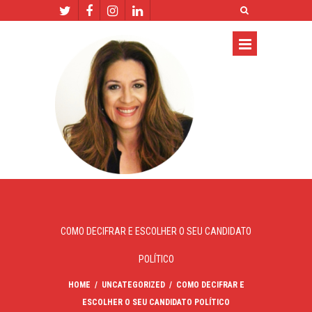
COMO DECIFRAR E ESCOLHER O SEU CANDIDATO
POLÍTICO
HOME
/
UNCATEGORIZED
/
COMO DECIFRAR E
ESCOLHER O SEU CANDIDATO POLÍTICO