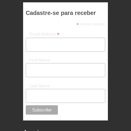
Cadastre-se para receber
*
indicates required
*
Email Address
First Name
Last Name