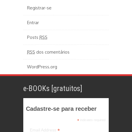
Registrar-se
Entrar
Posts
RSS
RSS
dos comentários
WordPress.org
e-BOOKs [gratuitos]
Cadastre-se para receber
*
indicates required
*
Email Address