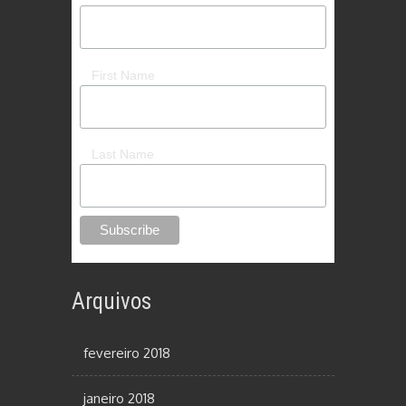
First Name
Last Name
Arquivos
fevereiro 2018
janeiro 2018